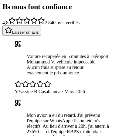
Ils nous font confiance
4,8
2 840
avis vérifiés
Laisser un avis
Voiture récupérée en 5 minutes à l'aéroport
Mohammed V, véhicule impeccable.
Aucun frais surprise au retour —
exactement le prix annoncé.
Y
Yassine B.
Casablanca
·
Mars 2026
Mon avion a eu du retard. J'ai prévenu
l'équipe sur WhatsApp : ils ont été très
réactifs. Au lieu d'arriver à 20h, j'ai atterri à
23h50 — et l'équipe RBPS m'attendait