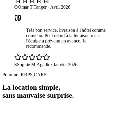
O
Omar T.
Tanger
·
Avril 2026
Très bon service, livraison à l'hôtel comme
convenu. Petit retard à la livraison mais
l'équipe a prévenu en avance. Je
recommande.
S
Sophie M.
Agadir
·
Janvier 2026
Pourquoi RBPS CARS
La location simple,
sans mauvaise surprise.