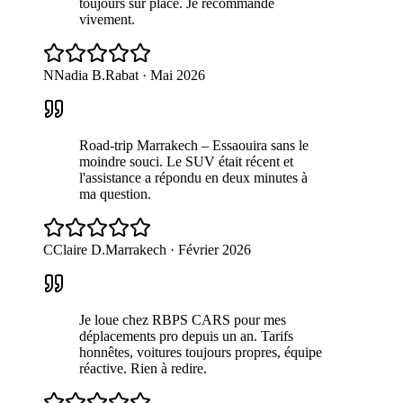
toujours sur place. Je recommande
vivement.
N
Nadia B.
Rabat
·
Mai 2026
Road-trip Marrakech – Essaouira sans le
moindre souci. Le SUV était récent et
l'assistance a répondu en deux minutes à
ma question.
C
Claire D.
Marrakech
·
Février 2026
Je loue chez RBPS CARS pour mes
déplacements pro depuis un an. Tarifs
honnêtes, voitures toujours propres, équipe
réactive. Rien à redire.