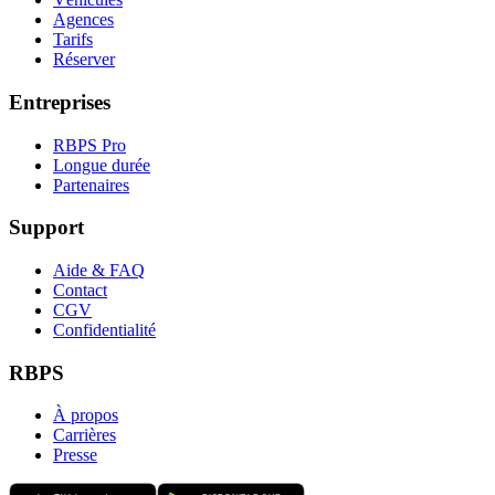
Agences
Tarifs
Réserver
Entreprises
RBPS Pro
Longue durée
Partenaires
Support
Aide & FAQ
Contact
CGV
Confidentialité
RBPS
À propos
Carrières
Presse