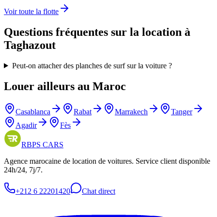
Voir toute la flotte
Questions fréquentes sur la location à
Taghazout
Peut-on attacher des planches de surf sur la voiture ?
Louer ailleurs au Maroc
Casablanca
Rabat
Marrakech
Tanger
Agadir
Fès
RBPS
CARS
Agence marocaine de location de voitures. Service client disponible
24h/24, 7j/7.
+212 6 22201420
Chat direct