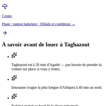
Centre
Plage / station balnéaire
· Détails et conditions →
À savoir avant de louer à
Taghazout
Taghazout est à 20 min d'Agadir — pas besoin de prendre la
voiture sur place si vous y restez.
Imsouane (vague la plus longue d'Afrique) à 40 min au nord.
Parking gratuit au bord de la plage principale.