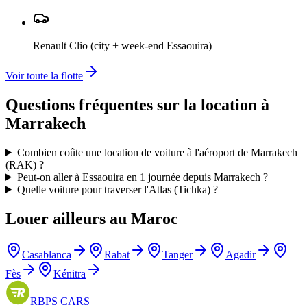
Renault Clio (city + week-end Essaouira)
Voir toute la flotte
Questions fréquentes sur la location à
Marrakech
Combien coûte une location de voiture à l'aéroport de Marrakech
(RAK) ?
Peut-on aller à Essaouira en 1 journée depuis Marrakech ?
Quelle voiture pour traverser l'Atlas (Tichka) ?
Louer ailleurs au Maroc
Casablanca
Rabat
Tanger
Agadir
Fès
Kénitra
RBPS
CARS