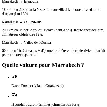
Marrakech → Essaouira
180 km en 2h30 par la N8. Stop conseillé à la coopérative d'huile
d'argan (km 130).
Marrakech → Ouarzazate
200 km en 4h par le col du Tichka (haut Atlas). Route spectaculaire,
climatiseur obligatoire l'été.
Marrakech → Vallée de l'Ourika
60 km en 1h. Cascades + déjeuner berbère en bord de rivière. Parfait
pour une demi-journée.
Quelle voiture pour
Marrakech
?
Dacia Duster (Atlas + Ouarzazate)
Hyundai Tucson (familles, climatisation forte)