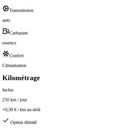
Transmission
auto
Carburant
essence
Confort
Climatisation
Kilométrage
Inclus
250
km / jour
+
0,30
€
/ km au-delà
Option illimité